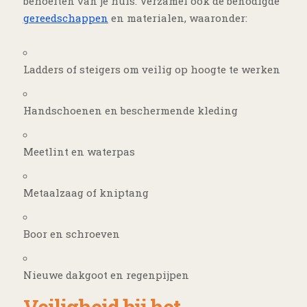
behoeften van je huis. Verzamel ook de benodigde
gereedschappen
en materialen, waaronder:
Ladders of steigers om veilig op hoogte te werken
Handschoenen en beschermende kleding
Meetlint en waterpas
Metaalzaag of kniptang
Boor en schroeven
Nieuwe dakgoot en regenpijpen
Veiligheid bij het