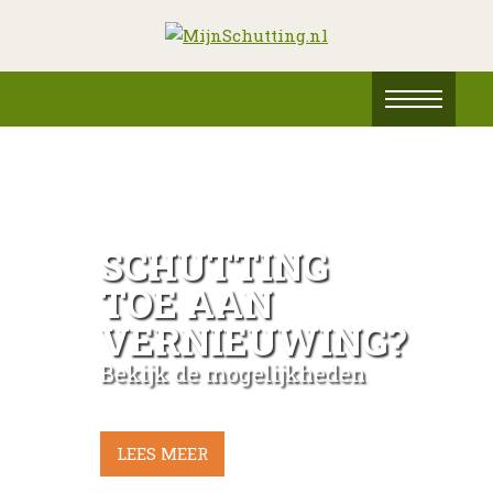
SCHUTTING
TOE AAN
VERNIEUWING?
Bekijk de mogelijkheden
LEES MEER